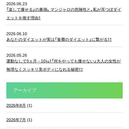
2026.06.23
「楽して痩せる」の裏側。マンジャロの危険性と、私が耳つぼダイ
エットを推す理由！
2026.06.10
あなたのダイエットが実は「食費のダイエット」に繋がる！！
2026.05.26
運動なしで3ヵ月－10㎏！「何をやっても痩せない」大人の女性が
無理なくスッキリ美ボディになれる秘密！！
アーカイブ
2026年8月
(1)
2026年7月
(1)