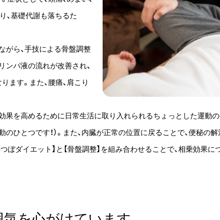
あり、基礎代謝も落ちるた
ながら、手技による骨盤調整
リンパ液の流れが改善され、
ります。また、腰痛、肩こり
効果を高めるために日常生活に取り入れられるちょっとした運動の
動のひとつです！）。また、内臓が正常の位置に戻ることで、便秘の解
つぼダイエット】と【骨盤調整】を組み合わせることで、相乗効果につ
囲気を心がけています。