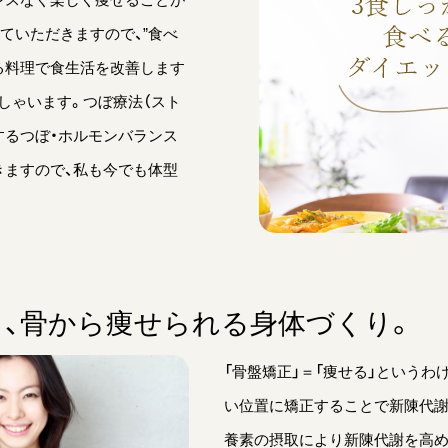
ていただきますので、”食べ
る料理で食生活を改善します
しゃいます。つぼ療法（スト
するつぼ・ホルモンバランス
きますので、私も今でも体型
、骨から痩せられる身体づくり。
「骨盤矯正」＝「痩せる」という
い位置に矯正することで新陳代謝
養素の摂取により新陳代謝を高め