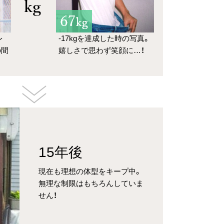
レ
-17kgを達成した時の写真。
の間
嬉しさで思わず笑顔に…！
15年後
現在も理想の体型をキープ中。
無理な制限はもちろんしていま
せん！