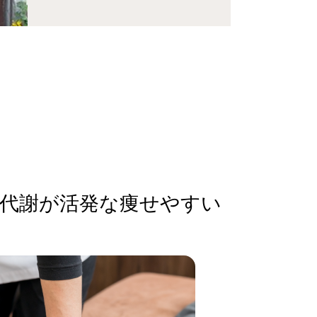
陳代謝が活発な痩せやすい