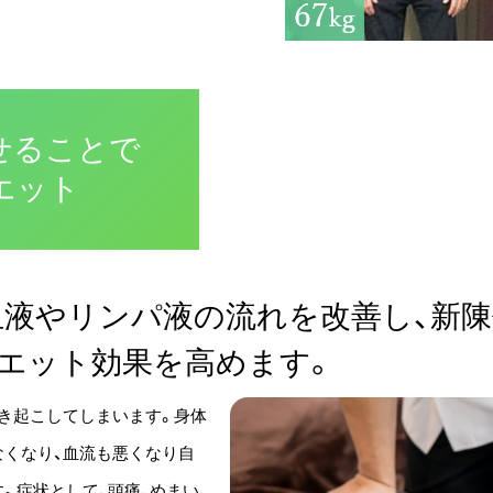
せることで
エット
血液やリンパ液の流れを改善し、新
エット効果を高めます。
き起こしてしまいます。身体
くなり、血流も悪くなり自
。症状として、頭痛、めまい、