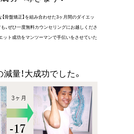
な【骨盤矯正】を組み合わせた3ヶ月間のダイエッ
方も、ぜひ一度無料カウンセリングにお越しくださ
エット成功をマンツーマンで手伝いをさせていた
gの減量！大成功でした。