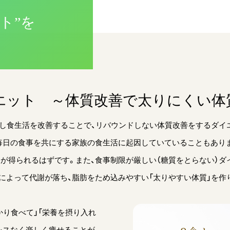
ト”を
エット ～体質改善で太りにくい体
直し食生活を改善することで、リバウンドしない体質改善をするダイ
毎日の食事を共にする家族の食生活に起因していていることもありま
きが得られるはずです。また、食事制限が厳しい（糖質をとらない）
によって代謝が落ち、脂肪をため込みやすい「太りやすい体質」を作
かり食べて」「栄養を摂り入れ
レスなく楽しく痩せることが