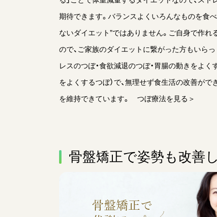
期待できます。バランスよくいろんなものを食べ
ないダイエット”ではありません。ご自身で作れ
ので、ご家族のダイエットに繋がった方もいらっ
レスのつぼ・食欲減退のつぼ・胃腸の動きをよく
をよくするつぼ）で、無理せず食生活の改善がで
を維持できています。
つぼ療法を見る＞
骨盤矯正で姿勢も改善し