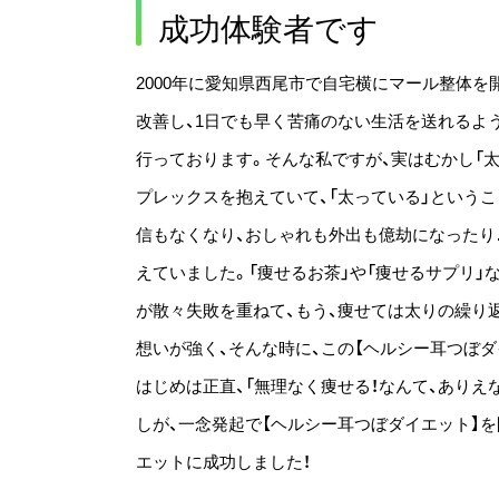
成功体験者です
2000年に愛知県西尾市で自宅横にマール整体を
改善し、1日でも早く苦痛のない生活を送れるよ
行っております。そんな私ですが、実はむかし「
プレックスを抱えていて、「太っている」という
信もなくなり、おしゃれも外出も億劫になったり
えていました。「痩せるお茶」や「痩せるサプリ」
が散々失敗を重ねて、もう、痩せては太りの繰り
想いが強く、そんな時に、この【ヘルシー耳つぼダ
はじめは正直、「無理なく痩せる！なんて、ありえ
しが、一念発起で【ヘルシー耳つぼダイエット】を開
エットに成功しました！