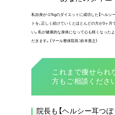
私自身が-17kgのダイエットに成功した【ヘル
トを、正しく続けていくとほとんどの方が3ヶ月
い。私が健康的な身体になって心も軽くなった
だきます。（マール整体院長：鈴木善之）
これまで痩せられ
方もご相談くださ
院長も【ヘルシー耳つぼ