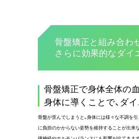
骨盤矯正と組み合わ
さらに効果的なダイ
骨盤矯正で身体全体の
身体に導くことで、ダイ
骨盤が歪んでしまうと、身体には様々な不調を引
に負担のかからない姿勢を維持することが出来な
律神経やホルモンバランスにも影響が出てきます