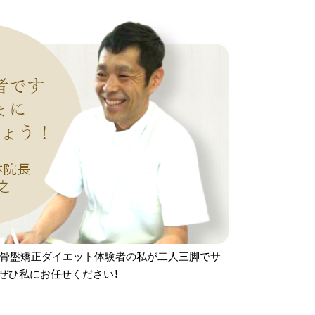
×骨盤矯正ダイエット体験者の私が二人三脚でサ
ぜひ私にお任せください！