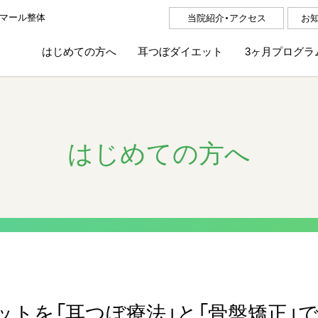
マール整体
当院紹介・アクセス
お
はじめての方へ
耳つぼダイエット
3ヶ月プログラ
はじめての方へ
トを「耳つぼ療法」と「骨盤矯正」