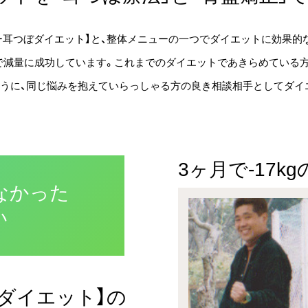
シー耳つぼダイエット】と、整体メニューの一つでダイエットに効果的
で減量に成功しています。これまでのダイエットであきらめている
ように、同じ悩みを抱えていらっしゃる方の良き相談相手としてダイ
3ヶ月で-17k
なかった
い
ダイエット】の