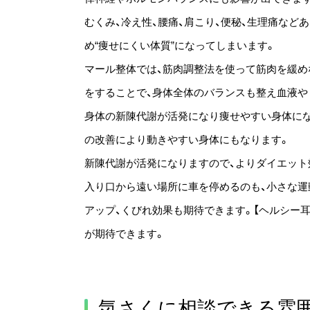
むくみ、冷え性、腰痛、肩こり、便秘、生理痛など
め“痩せにくい体質”になってしまいます。
マール整体では、筋肉調整法を使って筋肉を緩め
をすることで、身体全体のバランスも整え血液や
身体の新陳代謝が活発になり痩せやすい身体にな
の改善により動きやすい身体にもなります。
新陳代謝が活発になりますので、よりダイエット
入り口から遠い場所に車を停めるのも、小さな運
アップ、くびれ効果も期待できます。【ヘルシー耳
が期待できます。
気さくに相談できる雰