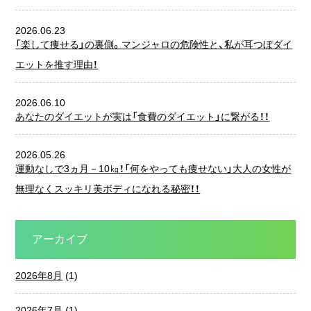
2026.06.23
「楽して痩せる」の裏側。マンジャロの危険性と、私が耳つぼダイ
エットを推す理由！
2026.06.10
あなたのダイエットが実は「食費のダイエット」に繋がる！！
2026.05.26
運動なしで3ヵ月－10㎏！「何をやっても痩せない」大人の女性が
無理なくスッキリ美ボディになれる秘密！！
アーカイブ
2026年8月
(1)
2026年7月
(1)