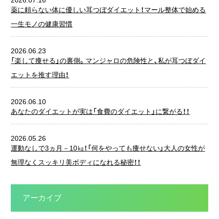
2026.07.16
薬に頼らない体に優しい耳つぼダイエット！マール整体で始める
一生モノの健康習慣
2026.06.23
「楽して痩せる」の裏側。マンジャロの危険性と、私が耳つぼダイ
エットを推す理由！
2026.06.10
あなたのダイエットが実は「食費のダイエット」に繋がる！！
2026.05.26
運動なしで3ヵ月－10㎏！「何をやっても痩せない」大人の女性が
無理なくスッキリ美ボディになれる秘密！！
アーカイブ