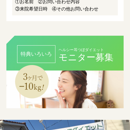
①お名前
②お問い合わせ内容
③来院希望日時
④その他お問い合わせ
ヘルシー耳つぼダイエット
特典いろいろ
モニター募集