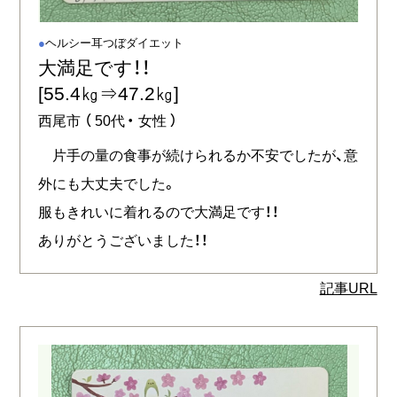
ヘルシー耳つぼダイエット
大満足です！！
[55.4㎏⇒47.2㎏]
西尾市
（
50代
女性
）
片手の量の食事が続けられるか不安でしたが、意
外にも大丈夫でした。
服もきれいに着れるので大満足です！！
ありがとうございました！！
記事URL