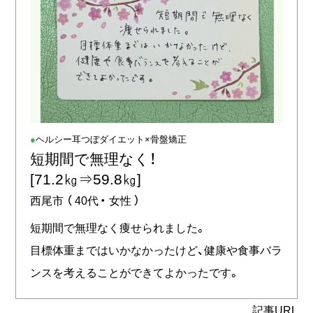
ヘルシー耳つぼダイエット×骨盤矯正
短期間で無理なく！
[71.2㎏⇒59.8㎏]
西尾市
（
40代
女性
）
短期間で無理なく痩せられました。
目標体重まではいかなかったけど、健康や食事バラ
ンスを考えることができてよかったです。
記事URL