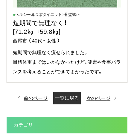
ヘルシー耳つぼダイエット×骨盤矯正
短期間で無理なく！
[71.2㎏⇒59.8㎏]
西尾市
（
40代
女性
）
短期間で無理なく痩せられました。
目標体重まではいかなかったけど、健康や食事バラ
ンスを考えることができてよかったです。
一覧に戻る
前のページ
次のページ
カテゴリ